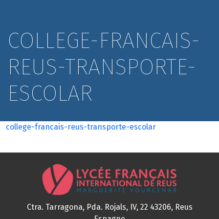
COLLEGE-FRANCAIS-
REUS-TRANSPORTE-
ESCOLAR
college-francais-reus-transporte-escolar
Ctra. Tarragona, Pda. Rojals, IV, 22
43206, Reus
Espagne