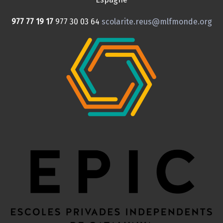
977 77 19 17
977 30 03 64
scolarite.reus@mlfmonde.org