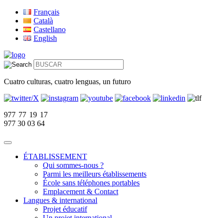
Français
Català
Castellano
English
Cuatro culturas, cuatro lenguas, un futuro
977 77 19 17
977 30 03 64
ÉTABLISSEMENT
Qui sommes-nous ?
Parmi les meilleurs établissements
École sans téléphones portables
Emplacement & Contact
Langues & international
Projet éducatif
Un projet international