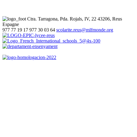
Ctra. Tarragona, Pda. Rojals, IV, 22
43206, Reus
Espagne
977 77 19 17
977 30 03 64
scolarite.reus@mlfmonde.org