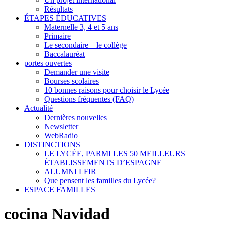
Résultats
ÉTAPES ÉDUCATIVES
Maternelle 3, 4 et 5 ans
Primaire
Le secondaire – le collège
Baccalauréat
portes ouvertes
Demander une visite
Bourses scolaires
10 bonnes raisons pour choisir le Lycée
Questions fréquentes (FAQ)
Actualité
Dernières nouvelles
Newsletter
WebRadio
DISTINCTIONS
LE LYCÉE, PARMI LES 50 MEILLEURS
ÉTABLISSEMENTS D’ESPAGNE
ALUMNI LFIR
Que pensent les familles du Lycée?
ESPACE FAMILLES
cocina Navidad