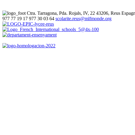
Ctra. Tarragona, Pda. Rojals, IV, 22
43206, Reus
Espag
977 77 19 17
977 30 03 64
scolarite.reus@mlfmonde.org