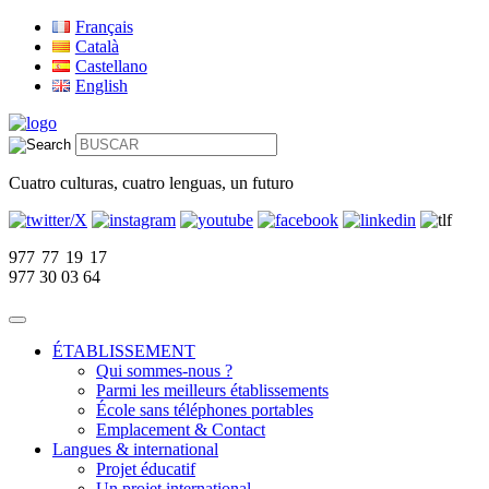
Français
Català
Castellano
English
Cuatro culturas, cuatro lenguas, un futuro
977 77 19 17
977 30 03 64
ÉTABLISSEMENT
Qui sommes-nous ?
Parmi les meilleurs établissements
École sans téléphones portables
Emplacement & Contact
Langues & international
Projet éducatif
Un projet international