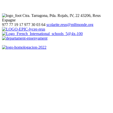
Ctra. Tarragona, Pda. Rojals, IV, 22
43206, Reus
Espagne
977 77 19 17
977 30 03 64
scolarite.reus@mlfmonde.org