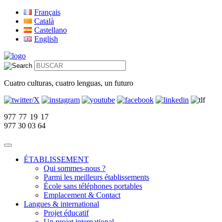
Français
Català
Castellano
English
Cuatro culturas, cuatro lenguas, un futuro
977 77 19 17
977 30 03 64
ÉTABLISSEMENT
Qui sommes-nous ?
Parmi les meilleurs établissements
École sans téléphones portables
Emplacement & Contact
Langues & international
Projet éducatif
Un projet international