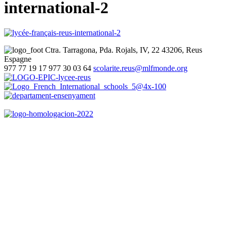
international-2
Ctra. Tarragona, Pda. Rojals, IV, 22
43206, Reus
Espagne
977 77 19 17
977 30 03 64
scolarite.reus@mlfmonde.org