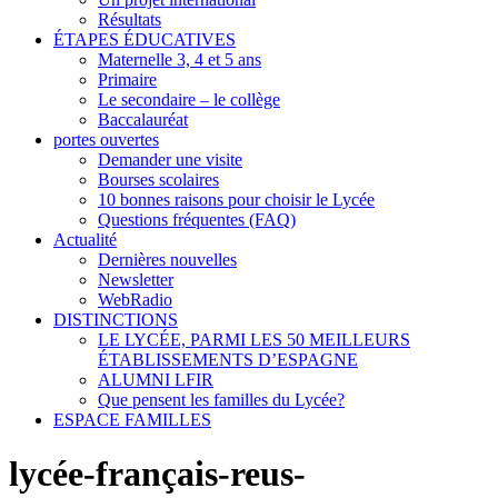
Résultats
ÉTAPES ÉDUCATIVES
Maternelle 3, 4 et 5 ans
Primaire
Le secondaire – le collège
Baccalauréat
portes ouvertes
Demander une visite
Bourses scolaires
10 bonnes raisons pour choisir le Lycée
Questions fréquentes (FAQ)
Actualité
Dernières nouvelles
Newsletter
WebRadio
DISTINCTIONS
LE LYCÉE, PARMI LES 50 MEILLEURS
ÉTABLISSEMENTS D’ESPAGNE
ALUMNI LFIR
Que pensent les familles du Lycée?
ESPACE FAMILLES
lycée-français-reus-