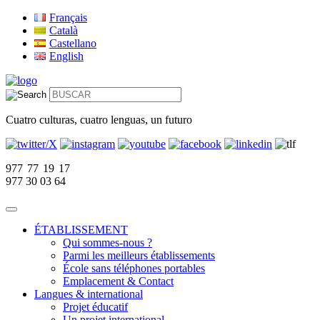
Français
Català
Castellano
English
Cuatro culturas, cuatro lenguas, un futuro
977 77 19 17
977 30 03 64
ÉTABLISSEMENT
Qui sommes-nous ?
Parmi les meilleurs établissements
École sans téléphones portables
Emplacement & Contact
Langues & international
Projet éducatif
Un projet international