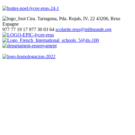
Ctra. Tarragona, Pda. Rojals, IV, 22
43206, Reus
Espagne
977 77 19 17
977 30 03 64
scolarite.reus@mlfmonde.org