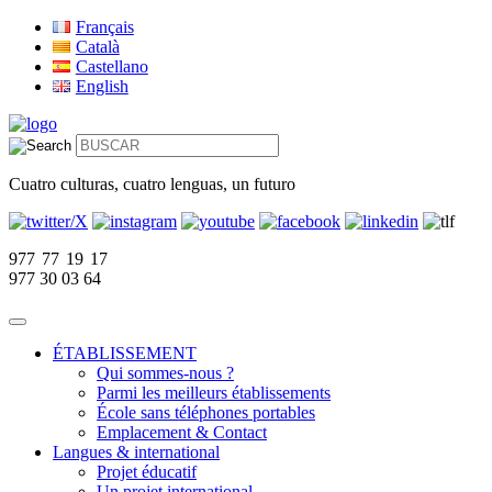
Français
Català
Castellano
English
Cuatro culturas, cuatro lenguas, un futuro
977 77 19 17
977 30 03 64
ÉTABLISSEMENT
Qui sommes-nous ?
Parmi les meilleurs établissements
École sans téléphones portables
Emplacement & Contact
Langues & international
Projet éducatif
Un projet international