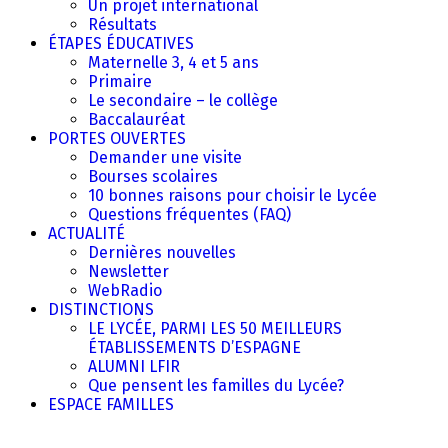
Un projet international
Résultats
ÉTAPES ÉDUCATIVES
Maternelle 3, 4 et 5 ans
Primaire
Le secondaire – le collège
Baccalauréat
PORTES OUVERTES
Demander une visite
Bourses scolaires
10 bonnes raisons pour choisir le Lycée
Questions fréquentes (FAQ)
ACTUALITÉ
Dernières nouvelles
Newsletter
WebRadio
DISTINCTIONS
LE LYCÉE, PARMI LES 50 MEILLEURS
ÉTABLISSEMENTS D’ESPAGNE
ALUMNI LFIR
Que pensent les familles du Lycée?
ESPACE FAMILLES