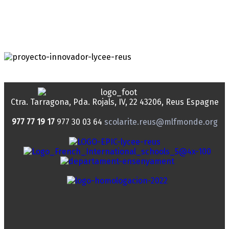
Ctra. Tarragona, Pda. Rojals, IV, 22
43206, Reus
Espagne
977 77 19 17
977 30 03 64
scolarite.reus@mlfmonde.org