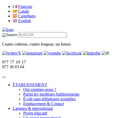
Français
Català
Castellano
English
Cuatro culturas, cuatro lenguas, un futuro
977 77 19 17
977 30 03 64
ÉTABLISSEMENT
Qui sommes-nous ?
Parmi les meilleurs établissements
École sans téléphones portables
Emplacement & Contact
Langues & international
Projet éducatif
Un projet international