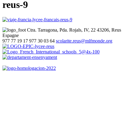
reus-9
Ctra. Tarragona, Pda. Rojals, IV, 22
43206, Reus
Espagne
977 77 19 17
977 30 03 64
scolarite.reus@mlfmonde.org