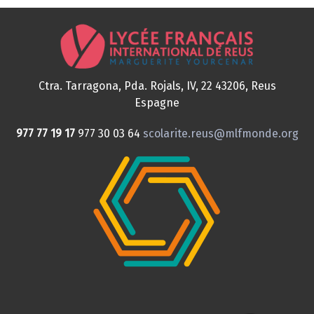
Ctra. Tarragona, Pda. Rojals, IV, 22
43206, Reus
Espagne
977 77 19 17
977 30 03 64
scolarite.reus@mlfmonde.org