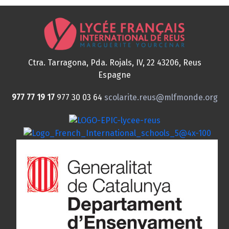
Ctra. Tarragona, Pda. Rojals, IV, 22
43206, Reus
Espagne
977 77 19 17
977 30 03 64
scolarite.reus@mlfmonde.org