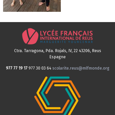
Ctra. Tarragona, Pda. Rojals, IV, 22
43206, Reus
Espagne
977 77 19 17
977 30 03 64
scolarite.reus@mlfmonde.org