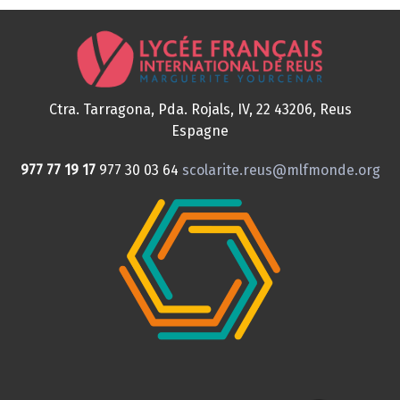
Ctra. Tarragona, Pda. Rojals, IV, 22
43206, Reus
Espagne
977 77 19 17
977 30 03 64
scolarite.reus@mlfmonde.org