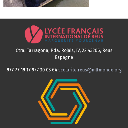
Ctra. Tarragona, Pda. Rojals, IV, 22
43206, Reus
Espagne
977 77 19 17
977 30 03 64
scolarite.reus@mlfmonde.org