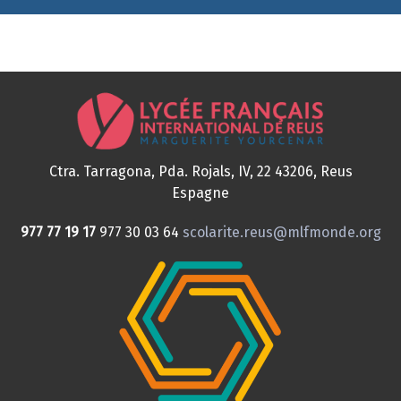
Ctra. Tarragona, Pda. Rojals, IV, 22
43206, Reus
Espagne
977 77 19 17
977 30 03 64
scolarite.reus@mlfmonde.org