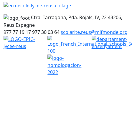
Ctra. Tarragona, Pda. Rojals, IV, 22
43206,
Reus
Espagne
977 77 19 17
977 30 03 64
scolarite.reus@mlfmonde.org