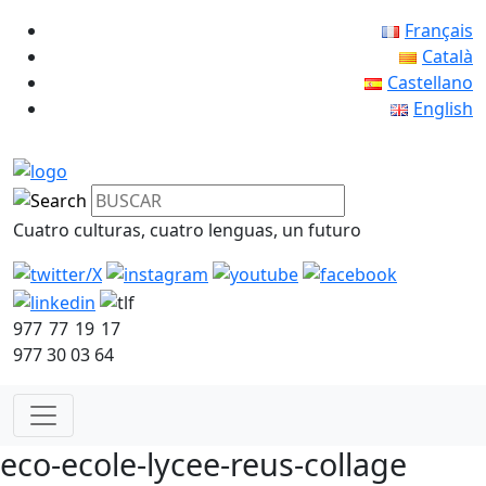
Français
Català
Castellano
English
Cuatro culturas, cuatro lenguas, un futuro
977 77 19 17
977 30 03 64
eco-ecole-lycee-reus-collage