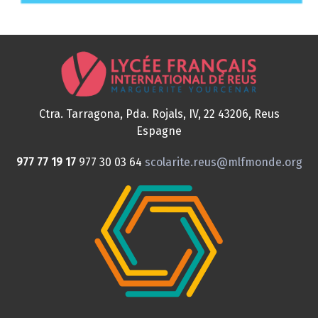
Ctra. Tarragona, Pda. Rojals, IV, 22
43206, Reus
Espagne
977 77 19 17
977 30 03 64
scolarite.reus@mlfmonde.org