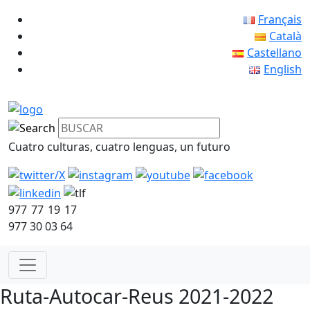
Français
Català
Castellano
English
Cuatro culturas, cuatro lenguas, un futuro
977 77 19 17
977 30 03 64
Ruta-Autocar-Reus 2021-2022