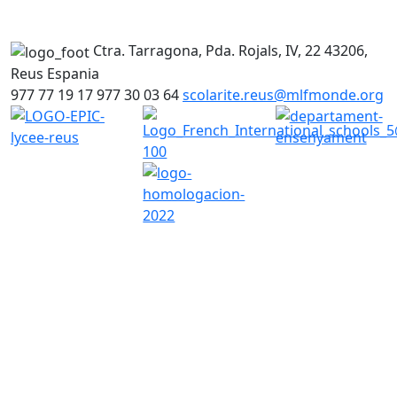
Ctra. Tarragona, Pda. Rojals, IV, 22
43206,
Reus
Espania
977 77 19 17
977 30 03 64
scolarite.reus@mlfmonde.org