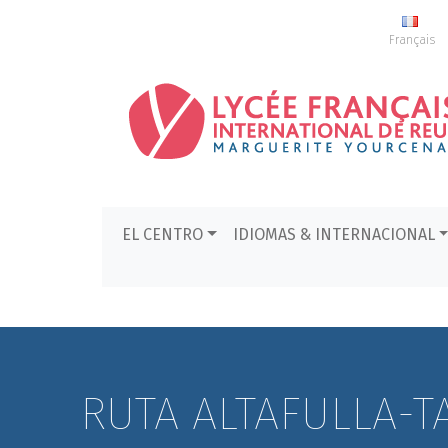
Français
EL CENTRO
IDIOMAS & INTERNACIONAL
RUTA ALTAFULLA-T