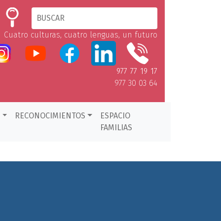
Cuatro culturas, cuatro lenguas, un futuro
977 77 19 17
977 30 03 64
D
RECONOCIMIENTOS
ESPACIO
FAMILIAS