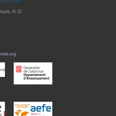
ojals, IV, 22
onde.org