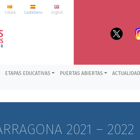
Català
Castellano
English
ETAPAS EDUCATIVAS
PUERTAS ABIERTAS
ACTUALIDA
ARRAGONA 2021 – 2022