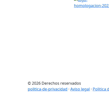
© 2026 Derechos reservados
politica-de-privacidad
·
Aviso legal
·
Politica 