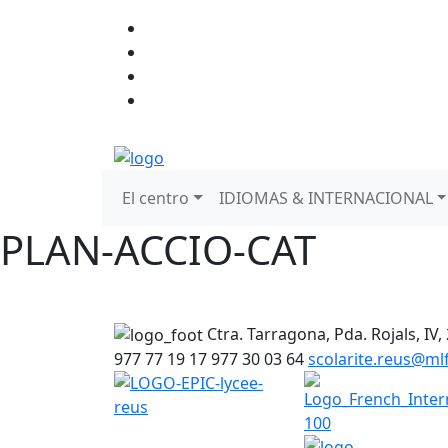
El centro
IDIOMAS & INTERNACIONAL
PLAN-ACCIO-CAT
Ctra. Tarragona, Pda. Rojals, IV,
977 77 19 17
977 30 03 64
scolarite.reus@m