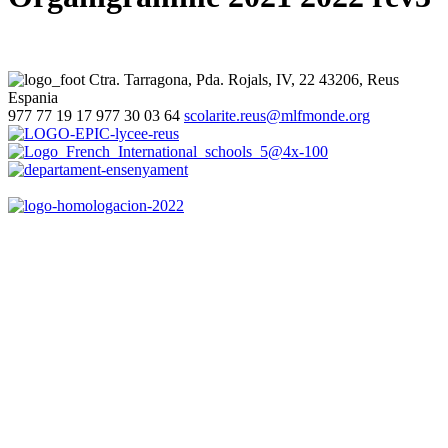
Ctra. Tarragona, Pda. Rojals, IV, 22
43206, Reus
Espania
977 77 19 17
977 30 03 64
scolarite.reus@mlfmonde.org