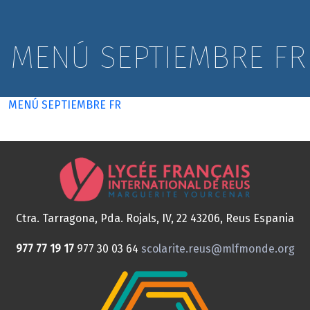
MENÚ SEPTIEMBRE FR
MENÚ SEPTIEMBRE FR
Ctra. Tarragona, Pda. Rojals, IV, 22
43206, Reus
Espania
977 77 19 17
977 30 03 64
scolarite.reus@mlfmonde.org