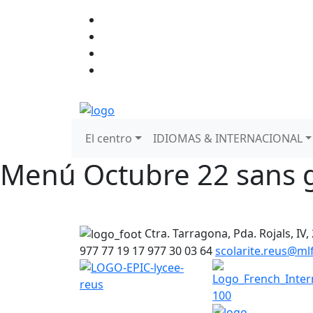
El centro
IDIOMAS & INTERNACIONAL
Menú Octubre 22 sans 
Ctra. Tarragona, Pda. Rojals, IV,
977 77 19 17
977 30 03 64
scolarite.reus@m