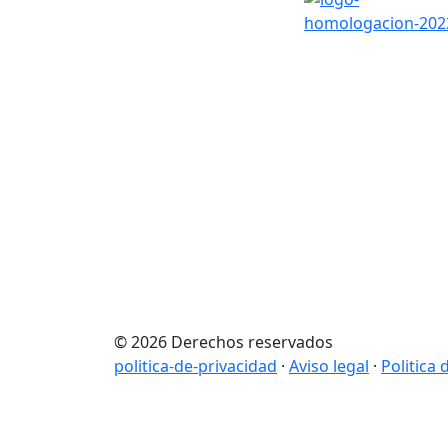
© 2026 Derechos reservados
politica-de-privacidad
·
Aviso legal
·
Politica 