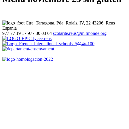
Ctra. Tarragona, Pda. Rojals, IV, 22
43206, Reus
Espania
977 77 19 17
977 30 03 64
scolarite.reus@mlfmonde.org