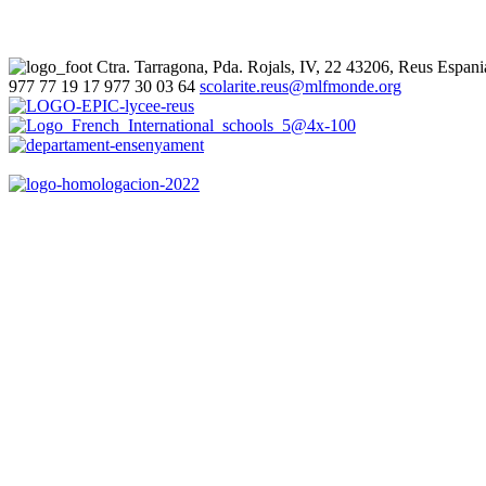
Ctra. Tarragona, Pda. Rojals, IV, 22
43206, Reus
Espani
977 77 19 17
977 30 03 64
scolarite.reus@mlfmonde.org