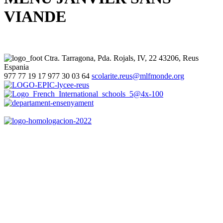
VIANDE
Ctra. Tarragona, Pda. Rojals, IV, 22
43206, Reus
Espania
977 77 19 17
977 30 03 64
scolarite.reus@mlfmonde.org