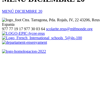
MENÚ DICIEMBRE 20
Ctra. Tarragona, Pda. Rojals, IV, 22
43206, Reus
Espania
977 77 19 17
977 30 03 64
scolarite.reus@mlfmonde.org