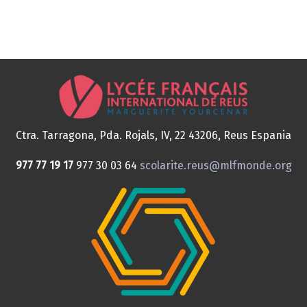
Ctra. Tarragona, Pda. Rojals, IV, 22
43206, Reus
Espania
977 77 19 17
977 30 03 64
scolarite.reus@mlfmonde.org