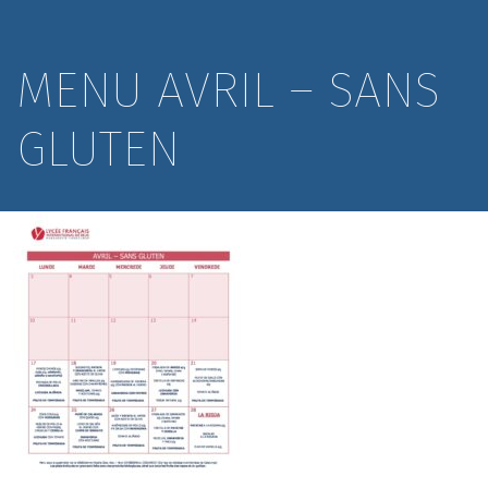
MENU AVRIL – SANS
GLUTEN