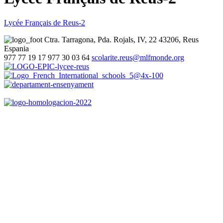
Lycée Français de Reus-2
Ctra. Tarragona, Pda. Rojals, IV, 22
43206, Reus
Espania
977 77 19 17
977 30 03 64
scolarite.reus@mlfmonde.org