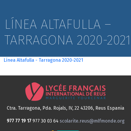
LÍNEA ALTAFULLA –
TARRAGONA 2020-2021
Línea Altafulla - Tarragona 2020-2021
Ctra. Tarragona, Pda. Rojals, IV, 22
43206, Reus
Espania
977 77 19 17
977 30 03 64
scolarite.reus@mlfmonde.org