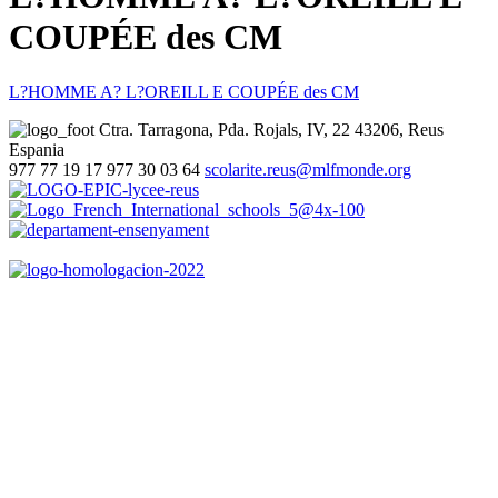
COUPÉE des CM
L?HOMME A? L?OREILL E COUPÉE des CM
Ctra. Tarragona, Pda. Rojals, IV, 22
43206, Reus
Espania
977 77 19 17
977 30 03 64
scolarite.reus@mlfmonde.org