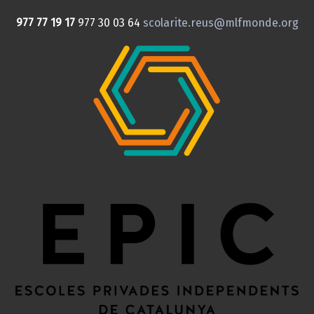
977 77 19 17
977 30 03 64
scolarite.reus@mlfmonde.org