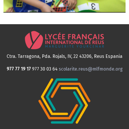
Ctra. Tarragona, Pda. Rojals, IV, 22
43206, Reus
Espania
977 77 19 17
977 30 03 64
scolarite.reus@mlfmonde.org