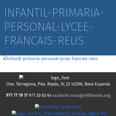
INFANTIL-PRIMARIA-
PERSONAL-LYCEE-
FRANCAIS-REUS
Ctra. Tarragona, Pda. Rojals, IV, 22
43206, Reus
Espania
977 77 19 17
977 30 03 64
scolarite.reus@mlfmonde.org