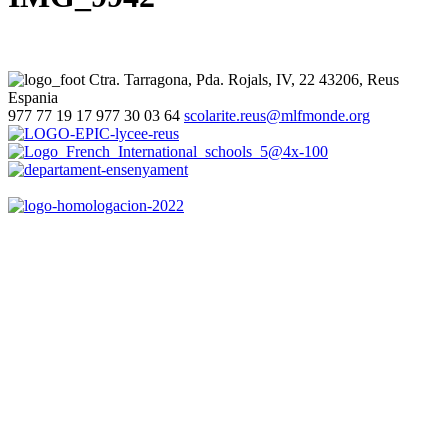
Ctra. Tarragona, Pda. Rojals, IV, 22
43206, Reus
Espania
977 77 19 17
977 30 03 64
scolarite.reus@mlfmonde.org