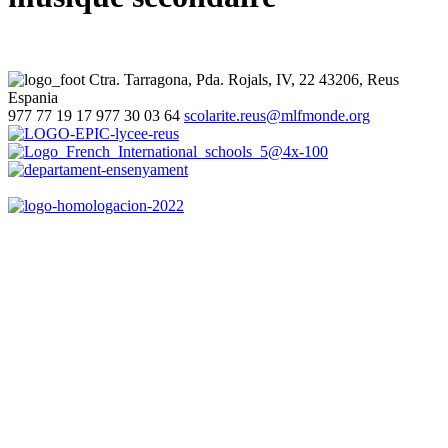
Ctra. Tarragona, Pda. Rojals, IV, 22
43206, Reus
Espania
977 77 19 17
977 30 03 64
scolarite.reus@mlfmonde.org