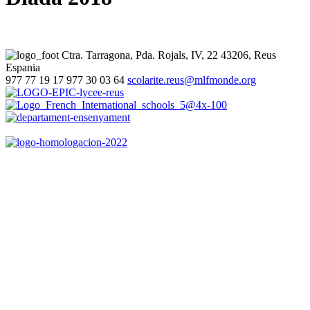
Ctra. Tarragona, Pda. Rojals, IV, 22
43206, Reus
Espania
977 77 19 17
977 30 03 64
scolarite.reus@mlfmonde.org