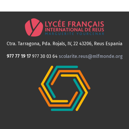
Ctra. Tarragona, Pda. Rojals, IV, 22
43206, Reus
Espania
977 77 19 17
977 30 03 64
scolarite.reus@mlfmonde.org