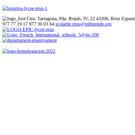
Ctra. Tarragona, Pda. Rojals, IV, 22
43206, Reus
Espani
977 77 19 17
977 30 03 64
scolarite.reus@mlfmonde.org