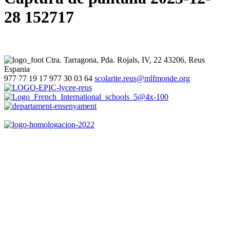
28 152717
Ctra. Tarragona, Pda. Rojals, IV, 22
43206, Reus
Espania
977 77 19 17
977 30 03 64
scolarite.reus@mlfmonde.org