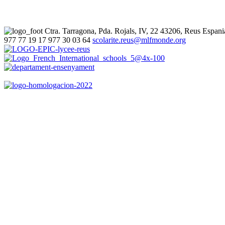
Ctra. Tarragona, Pda. Rojals, IV, 22
43206, Reus
Espani
977 77 19 17
977 30 03 64
scolarite.reus@mlfmonde.org