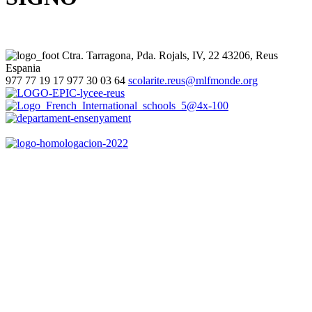
Ctra. Tarragona, Pda. Rojals, IV, 22
43206, Reus
Espania
977 77 19 17
977 30 03 64
scolarite.reus@mlfmonde.org