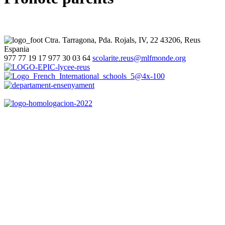
Ctra. Tarragona, Pda. Rojals, IV, 22
43206, Reus
Espania
977 77 19 17
977 30 03 64
scolarite.reus@mlfmonde.org