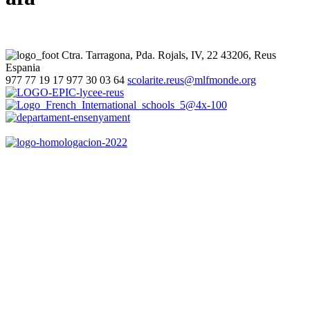
Ctra. Tarragona, Pda. Rojals, IV, 22
43206, Reus
Espania
977 77 19 17
977 30 03 64
scolarite.reus@mlfmonde.org