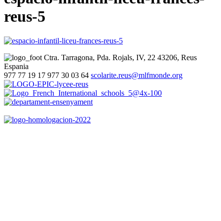
reus-5
Ctra. Tarragona, Pda. Rojals, IV, 22
43206, Reus
Espania
977 77 19 17
977 30 03 64
scolarite.reus@mlfmonde.org