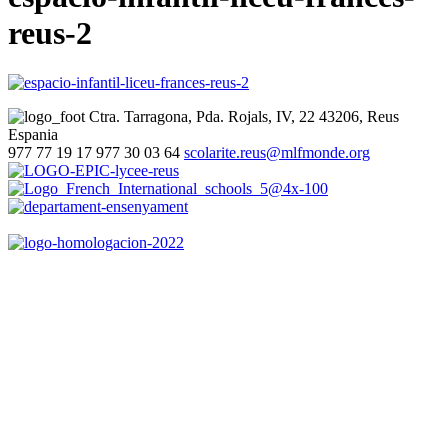
reus-2
Ctra. Tarragona, Pda. Rojals, IV, 22
43206, Reus
Espania
977 77 19 17
977 30 03 64
scolarite.reus@mlfmonde.org