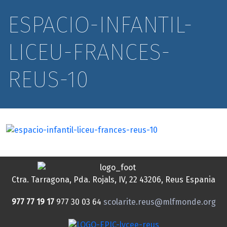
ESPACIO-INFANTIL-
LICEU-FRANCES-
REUS-10
Ctra. Tarragona, Pda. Rojals, IV, 22
43206, Reus
Espania
977 77 19 17
977 30 03 64
scolarite.reus@mlfmonde.org