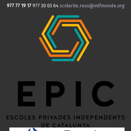
977 77 19 17
977 30 03 64
scolarite.reus@mlfmonde.org