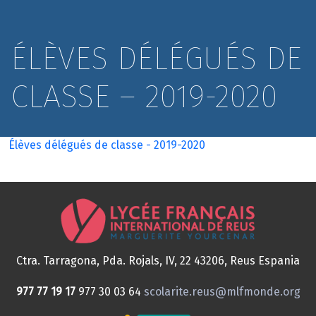
ÉLÈVES DÉLÉGUÉS DE
CLASSE – 2019-2020
Élèves délégués de classe - 2019-2020
Ctra. Tarragona, Pda. Rojals, IV, 22
43206, Reus
Espania
977 77 19 17
977 30 03 64
scolarite.reus@mlfmonde.org