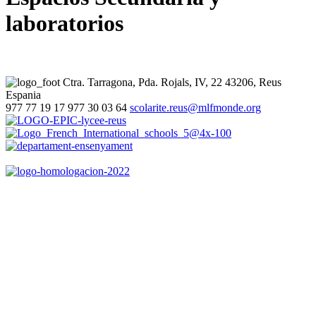
laboratorios
Ctra. Tarragona, Pda. Rojals, IV, 22
43206, Reus
Espania
977 77 19 17
977 30 03 64
scolarite.reus@mlfmonde.org