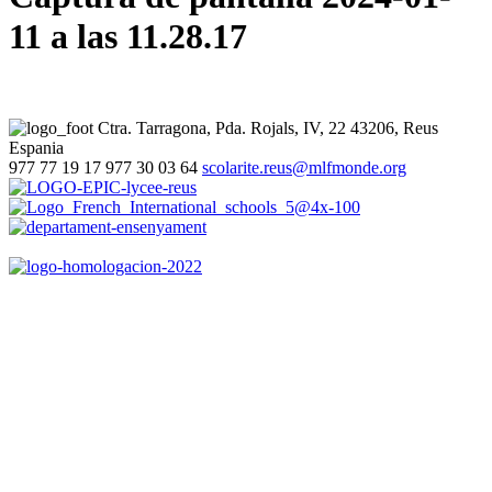
11 a las 11.28.17
Ctra. Tarragona, Pda. Rojals, IV, 22
43206, Reus
Espania
977 77 19 17
977 30 03 64
scolarite.reus@mlfmonde.org